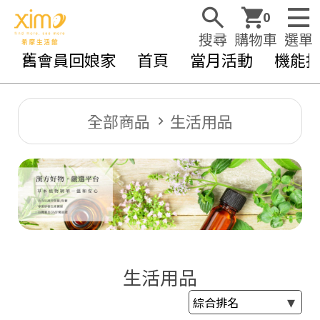
0
搜尋
購物車
選單
舊會員回娘家
首頁
當月活動
機能
全部商品
生活用品
生活用品