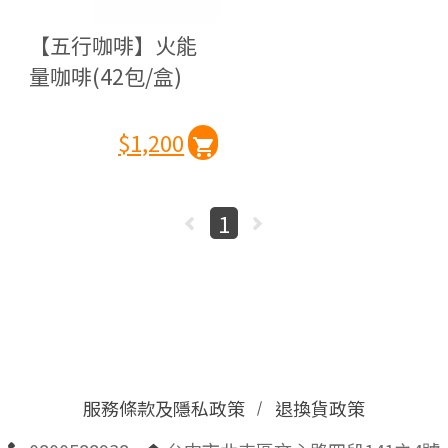
【五行咖啡】火能
量咖啡(42包/盒)
$1,200
1
服務條款及隱私政策
退換貨政策