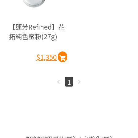
【蓮芳Refined】花
拓純色蜜粉(27g)
$1,350
1