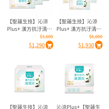
【聖蓮生技】沁涼
【聖蓮生技】沁涼
Plus+ 漢方抗汙清潤
Plus+ 漢方抗汙清潤
茶 LACURE禦霾2.5
茶 LACURE 禦霾2.5
$3,600
$6,000
三入組(15入/盒)
五入組(15入/盒)
$1,290
$1,930
【聖蓮生技】沁涼
沁涼Plus+【聖蓮生