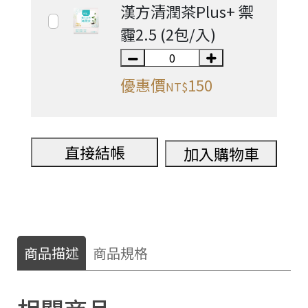
漢方清潤茶Plus+ 禦
霾2.5 (2包/入)
優惠價
150
NT$
直接結帳
加入購物車
商品描述
商品規格