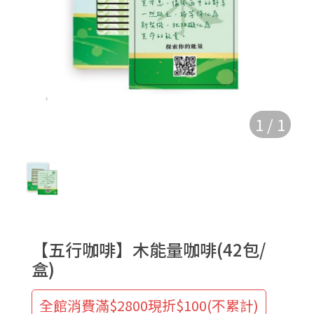
1
/
1
【五行咖啡】木能量咖啡(42包/
盒)
全館消費滿$2800現折$100(不累計)