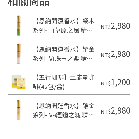
相關商品
【恩納開運香水】榮木
2,980
NT$
系列-IIIi草原之風 精油
香水(15ml)
【恩納開運香水】耀金
2,980
NT$
系列-IVi珠玉之柔 精油
香水(15ml)
【五行咖啡】土能量咖
1,200
NT$
啡(42包/盒)
【恩納開運香水】耀金
2,980
NT$
系列-IVa鏗鏘之魄 精油
香水(15ml)