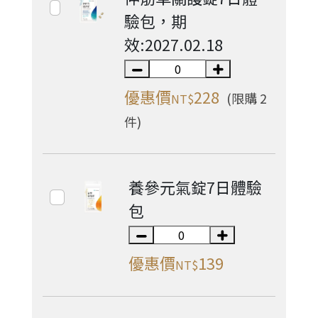
驗包，期
效:2027.02.18
優惠價
228
(限購 2
NT$
件)
養參元氣錠7日體驗
包
優惠價
139
NT$