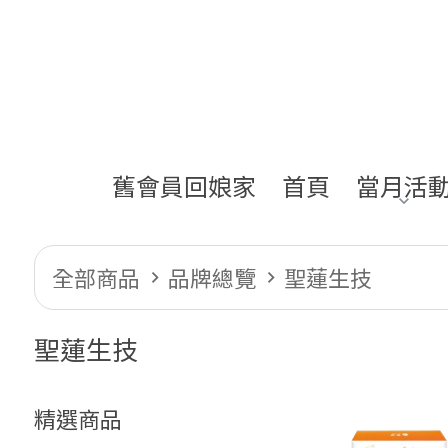
舊會員回娘家
首頁
當月活
全部商品
品牌總覽
聖蓮生技
聖蓮生技
精選商品