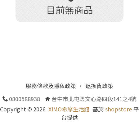
目前無商品
服務條款及隱私政策
退換貨政策
0800588938
台中市北屯區文心路四段141之4號
Copyright ©
2026
XIMO希摩生活館
基於
shopstore
平
台提供