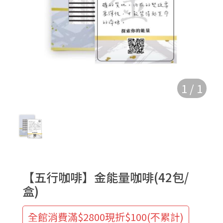
1
/
1
【五行咖啡】金能量咖啡(42包/
盒)
全館消費滿$2800現折$100(不累計)