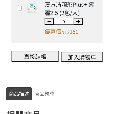
漢方清潤茶Plus+ 禦
霾2.5 (2包/入)
優惠價
150
NT$
直接結帳
加入購物車
商品描述
商品規格