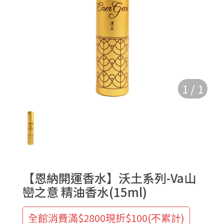
1
/
1
【恩納開運香水】沃土系列-Va山
巒之意 精油香水(15ml)
全館消費滿$2800現折$100(不累計)