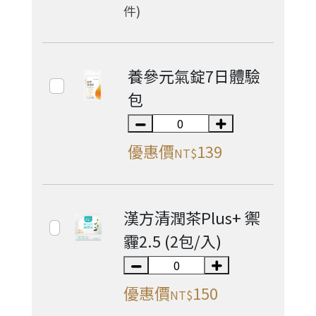
件)
養參元氣錠7日體驗
包
優惠價
139
NT$
漢方清潤茶Plus+ 禦
霾2.5 (2包/入)
優惠價
150
NT$