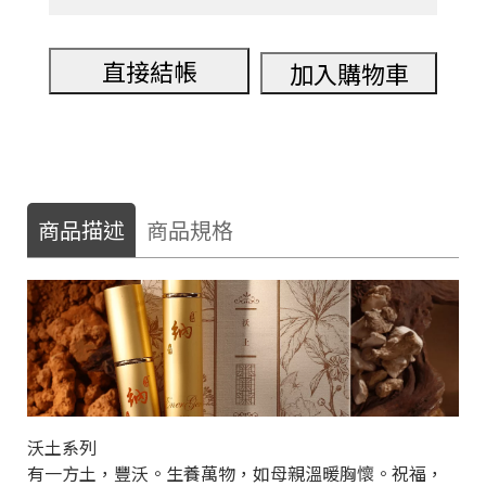
直接結帳
加入購物車
商品描述
商品規格
沃土系列
有一方土，豐沃。生養萬物，如母親溫暖胸懷。祝福，