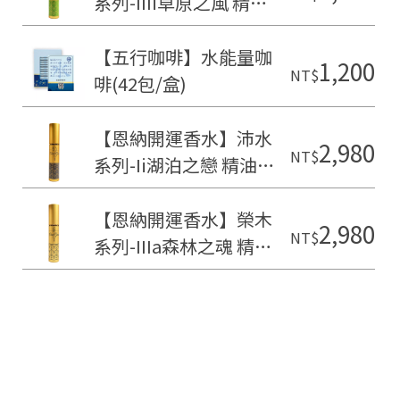
系列-IIIi草原之風 精油
香水(15ml)
【五行咖啡】水能量咖
1,200
NT$
啡(42包/盒)
【恩納開運香水】沛水
2,980
NT$
系列-Ii湖泊之戀 精油香
水(15ml)
【恩納開運香水】榮木
2,980
NT$
系列-IIIa森林之魂 精油
香水(15ml)