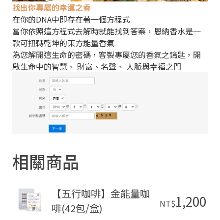
找出你專屬的幸運之香
在你的DNA中即存在著一個方程式
當你依照這方程式去解時就能找到答案，恩納香水是一
款可扭轉乾坤的東方能量香氣
為您解開這生命的密碼，客製專屬您的香氣之鑰匙，開
啟生命中的智慧、 財富、名聲、 人脈與幸福之門
相關商品
【五行咖啡】金能量咖
1,200
NT$
啡(42包/盒)