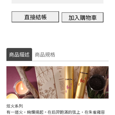
直接結帳
加入購物車
商品描述
商品規格
炫火系列
有一道火，絢爛揚起。在后羿飽滿的弦上，在朱雀雍容