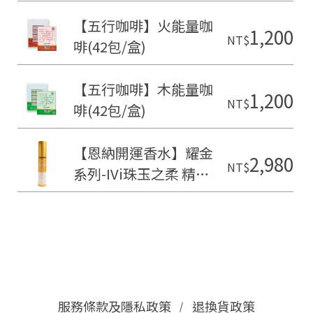
【五行咖啡】火能量咖
1,200
NT$
啡(42包/盒)
【五行咖啡】木能量咖
1,200
NT$
啡(42包/盒)
【恩納開運香水】耀金
2,980
NT$
系列-IVi珠玉之柔 精油
香水(15ml)
服務條款及隱私政策
退換貨政策