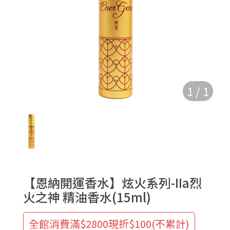
1
/
1
【恩納開運香水】炫火系列-IIa烈
火之神 精油香水(15ml)
全館消費滿$2800現折$100(不累計)