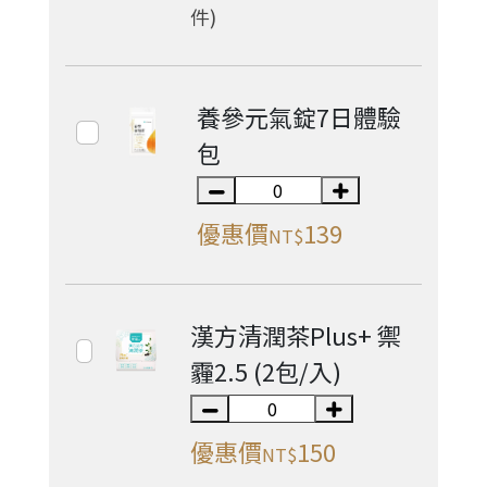
件)
養參元氣錠7日體驗
包
優惠價
139
NT$
漢方清潤茶Plus+ 禦
霾2.5 (2包/入)
優惠價
150
NT$