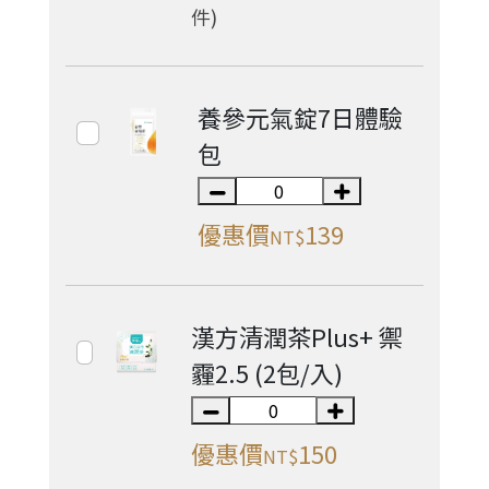
件)
養參元氣錠7日體驗
包
優惠價
139
NT$
漢方清潤茶Plus+ 禦
霾2.5 (2包/入)
優惠價
150
NT$