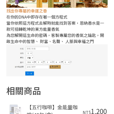
找出你專屬的幸運之香
在你的DNA中即存在著一個方程式
當你依照這方程式去解時就能找到答案，恩納香水是一
款可扭轉乾坤的東方能量香氣
為您解開這生命的密碼，客製專屬您的香氣之鑰匙，開
啟生命中的智慧、 財富、名聲、 人脈與幸福之門
相關商品
【五行咖啡】金能量咖
1,200
NT$