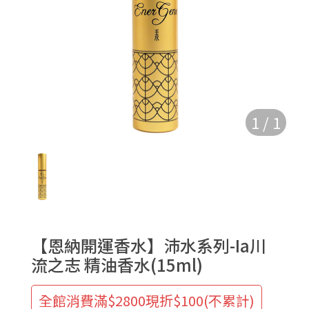
1
/
1
【恩納開運香水】沛水系列-Ia川
流之志 精油香水(15ml)
全館消費滿$2800現折$100(不累計)