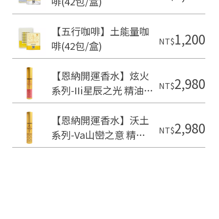
啡(42包/盒)
【五行咖啡】土能量咖
1,200
NT$
啡(42包/盒)
【恩納開運香水】炫火
2,980
NT$
系列-IIi星辰之光 精油香
水(15ml)
【恩納開運香水】沃土
2,980
NT$
系列-Va山巒之意 精油
香水(15ml)