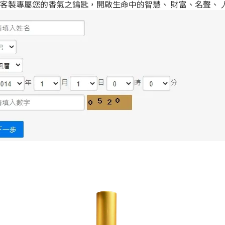
客製專屬您的香氣之鑰匙，開啟生命中的智慧、 財富、名聲、 