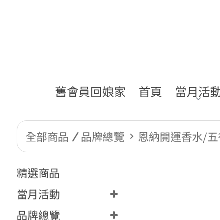
舊會員回娘家
首頁
當月活
全部商品
品牌總覽
恩納開運香水/五
精選商品
當月活動
品牌總覽