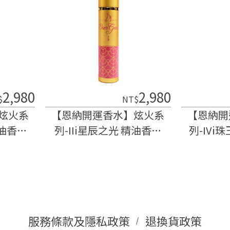
2,980
2,980
$
NT$
炫火系
【恩納開運香水】炫火系
【恩納開
精油香水
列-IIi星辰之光 精油香水
列-IVi
(15ml)
服務條款及隱私政策
退換貨政策