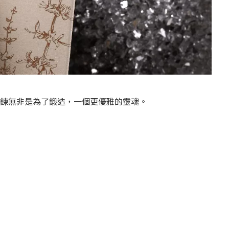
鍊無非是為了鍛造，一個更優雅的靈魂。