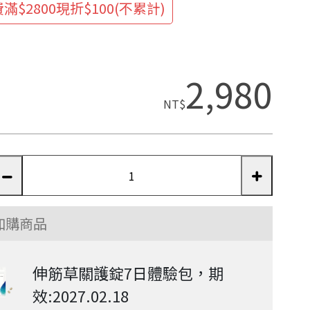
滿$2800現折$100(不累計)
2,980
NT$
加購商品
伸筋草關護錠7日體驗包，期
效:2027.02.18