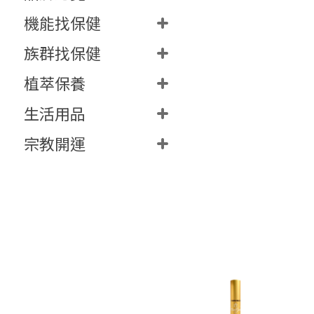
機能找保健
族群找保健
植萃保養
生活用品
宗教開運