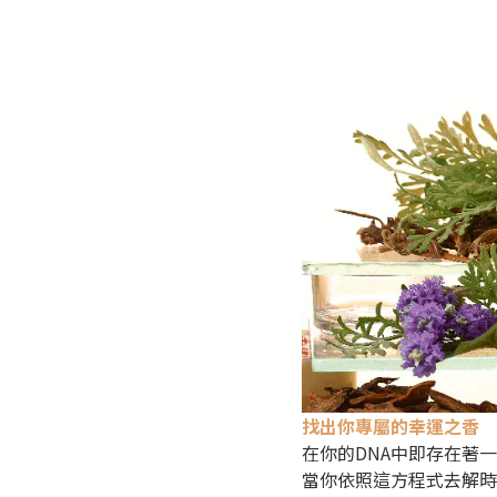
找出你專屬的幸運之香
在你的DNA中即存在著
當你依照這方程式去解時