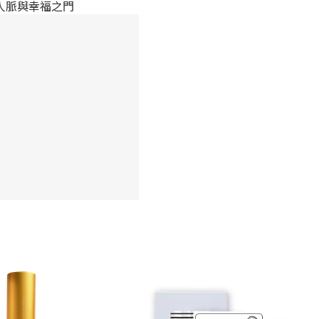
人脈與幸福之門