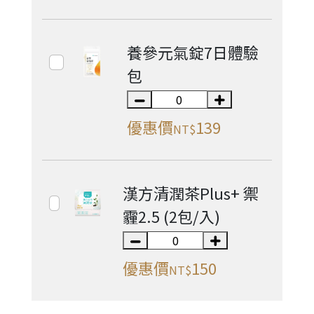
養參元氣錠7日體驗
包
優惠價
139
NT$
漢方清潤茶Plus+ 禦
霾2.5 (2包/入)
優惠價
150
NT$