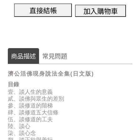
直接結帳
加入購物車
商品描述
常見問題
濟公活佛現身說法全集(日文版)
目錄
壹、談人生的意義
貳、談佛與眾生的差別
參、談修道的階梯
肆、談修道五大信條
伍、談修道的工夫
陸、談心
柒、談心念