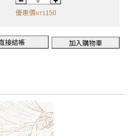
優惠價
150
NT$
直接結帳
加入購物車