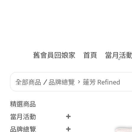
舊會員回娘家
首頁
當月活
全部商品
品牌總覽
蓮芳 Refined
精選商品
當月活動
品牌總覽