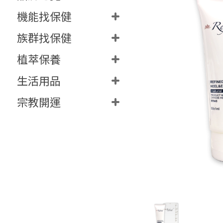
機能找保健
族群找保健
植萃保養
生活用品
宗教開運