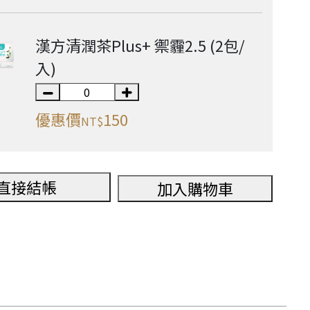
漢方清潤茶Plus+ 禦霾2.5 (2包/
入)
優惠價
150
NT$
直接結帳
加入購物車