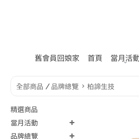
舊會員回娘家
首頁
當月活
全部商品
品牌總覽
柏諦生技
精選商品
當月活動
品牌總覽