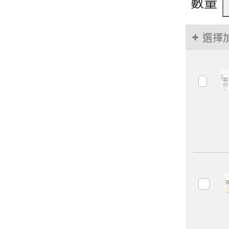
數量
選擇