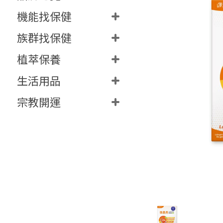
機能找保健
族群找保健
植萃保養
生活用品
宗教開運