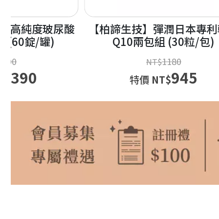
彈潤日本專利輔酶
【聖蓮生技】打好健康基
 (30粒/包)
參元氣錠1入組 (100公克/
1180
945
850
T$
售價
NT$