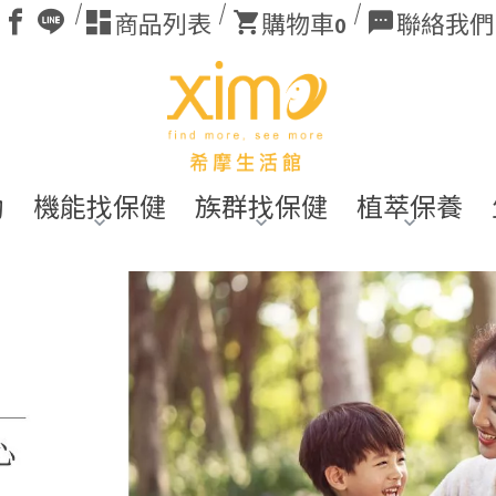
商品列表
購物車
聯絡我們
0
動
機能找保健
族群找保健
植萃保養