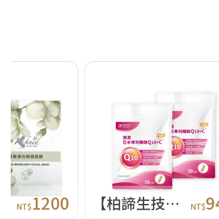
1200
9
】清華淨白保濕面膜 5片
【柏諦生技】彈潤日本專利輔酶Q10兩包組 (30粒/包)
NT$
NT$