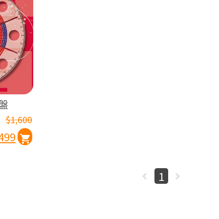
盤
$1,600
499
1