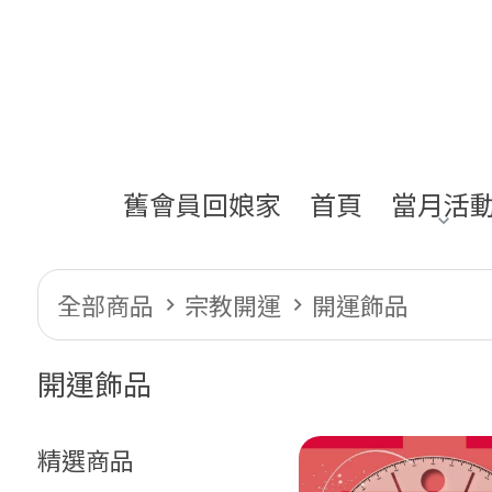
舊會員回娘家
首頁
當月活
全部商品
宗教開運
開運飾品
開運飾品
精選商品