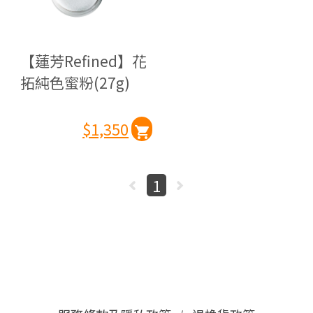
【蓮芳Refined】花
拓純色蜜粉(27g)
$1,350
1