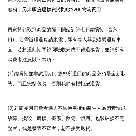
另
非瑕疵退換貨將酌收$200物流費用
服務，
(
買家於領取到商品的隔日開始計算七日鑑賞期
含六
)
日
，若需辦理退貨請來電，即有專人與您聯繫退貨事
宜，若超過此期間視同驗收完成不得退換貨，並請所有
消費者注意以下事項：
(1)
鑑賞期並非試用期，故您所退回的商品必須是全新狀
態、而且完整包裝，否則我們有權拒絕退貨。
(2)
若商品因消費者個人不當使用拆卸產生人為因素造成
故障、損毀、磨損、擦傷、刮傷、髒污、包裝破損不完
整者，或是發票不齊者，恕不接受退貨。