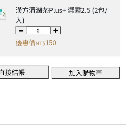
漢方清潤茶Plus+ 禦霾2.5 (2包/
入)
優惠價
150
NT$
直接結帳
加入購物車