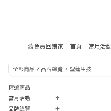
舊會員回娘家
首頁
當月活
全部商品
品牌總覽
聖蓮生技
精選商品
當月活動
品牌總覽