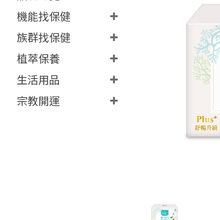
機能找保健
族群找保健
植萃保養
生活用品
宗教開運