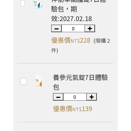
驗包，期
效:2027.02.18
優惠價
228
(限購 2
NT$
件)
養參元氣錠7日體驗
包
優惠價
139
NT$