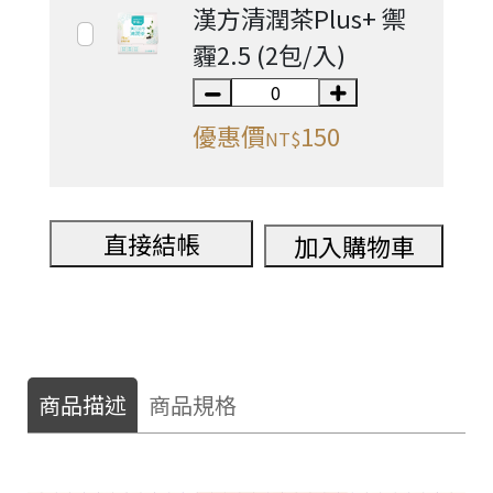
漢方清潤茶Plus+ 禦
霾2.5 (2包/入)
優惠價
150
NT$
直接結帳
加入購物車
商品描述
商品規格