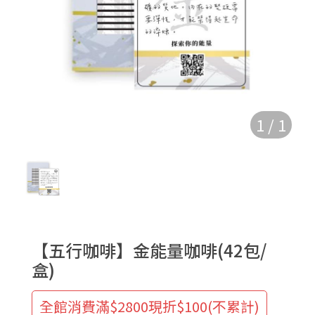
1
/
1
【五行咖啡】金能量咖啡(42包/
盒)
全館消費滿$2800現折$100(不累計)