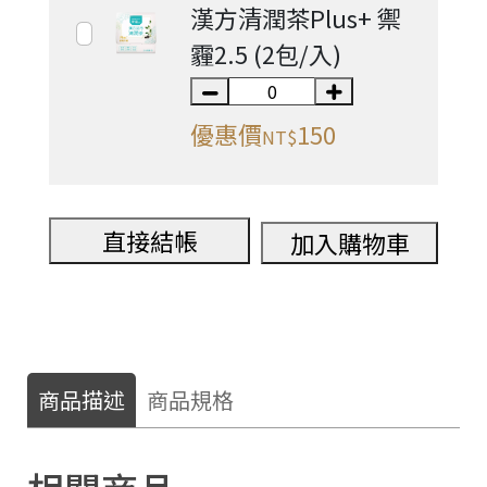
漢方清潤茶Plus+ 禦
霾2.5 (2包/入)
優惠價
150
NT$
直接結帳
加入購物車
商品描述
商品規格