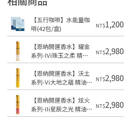
相關商品
【五行咖啡】水能量咖
1,200
NT$
啡(42包/盒)
【恩納開運香水】耀金
2,980
NT$
系列-IVi珠玉之柔 精油
香水(15ml)
【恩納開運香水】沃土
2,980
NT$
系列-Vi大地之蘊 精油香
水(15ml)
【恩納開運香水】炫火
2,980
NT$
系列-IIi星辰之光 精油香
水(15ml)