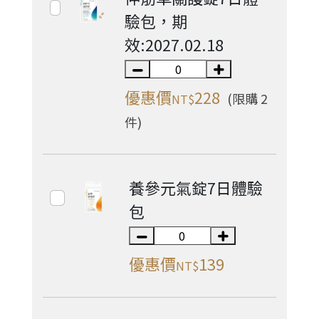
驗包，期
效:2027.02.18
優惠價
228
(限購 2
NT$
件)
養參元氣錠7日體驗
包
優惠價
139
NT$