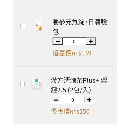
養參元氣錠7日體驗
包
優惠價
139
NT$
漢方清潤茶Plus+ 禦
霾2.5 (2包/入)
優惠價
150
NT$