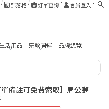
部落格
訂單查詢
會員登入
生活用品
宗教開運
品牌總覽
訂單備註可免費索取】周公夢
書