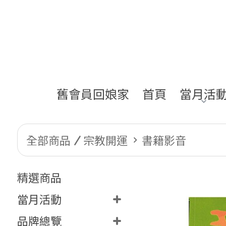
舊會員回娘家
首頁
當月活
全部商品
宗教開運
書籍影音
精選商品
當月活動
品牌總覽