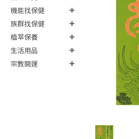
機能找保健
族群找保健
植萃保養
生活用品
宗教開運