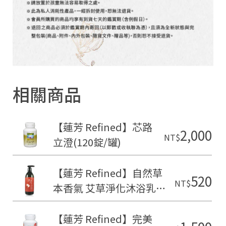
相關商品
【蓮芳 Refined】芯路
2,000
NT$
立澄(120錠/罐)
【蓮芳 Refined】自然草
520
NT$
本香氣 艾草淨化沐浴乳
(350ml/瓶)
【蓮芳 Refined】完美