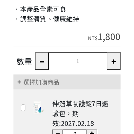
．本產品全素可食
．調整體質、健康維持
1,800
NT$
數量
選擇加購商品
伸筋草關護錠7日體
驗包，期
效:2027.02.18